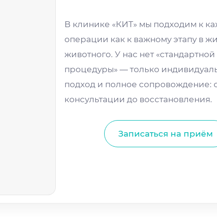
В клинике «КИТ» мы подходим к к
операции как к важному этапу в ж
животного. У нас нет «стандартной
процедуры» — только индивидуал
подход и полное сопровождение: 
консультации до восстановления.
14
Записаться на приём
21:00
С