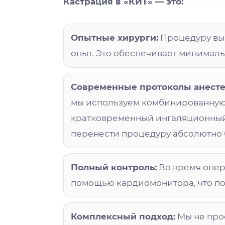
Кастрация в «КИТ» — это:
Опытные хирурги:
Процедуру вы
опыт. Это обеспечивает минималь
Современные протоколы анесте
мы используем комбинированную 
кратковременный ингаляционный 
перенести процедуру абсолютно б
Полный контроль:
Во время опер
помощью кардиомонитора, что по
Комплексный подход:
Мы не про