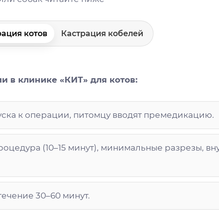
рация котов
Кастрация кобелей
и в клинике «КИТ» для котов:
уска к операции, питомцу вводят премедикацию.
роцедура (10–15 минут), минимальные разрезы, в
ечение 30–60 минут.