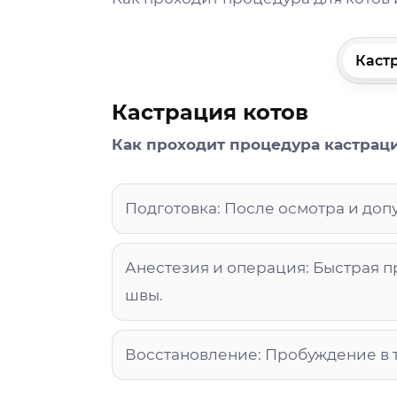
Каст
Кастрация котов
Как проходит процедура кастраци
Подготовка: После осмотра и доп
Анестезия и операция: Быстрая п
швы.
Восстановление: Пробуждение в т