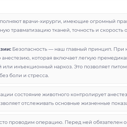
полняют врачи-хирурги, имеющие огромный пра
ную травматизацию тканей, точность и скорость 
зии:
Безопасность — наш главный принцип. При 
анестезию, которая включает легкую премедик
или инъекционный наркоз. Это позволяет питом
ез боли и стресса.
ации состояние животного контролирует анестез
зволяет отслеживать основные жизненные показ
сто проводим операцию. Перед ней обязателен 