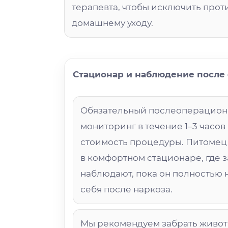
терапевта, чтобы исключить про
домашнему уходу.
Стационар и наблюдение после
Обязательный послеоперацио
мониторинг в течение 1–3 часов
стоимость процедуры. Питомец
в комфортном стационаре, где з
наблюдают, пока он полностью 
себя после наркоза.
Мы рекомендуем забрать живо