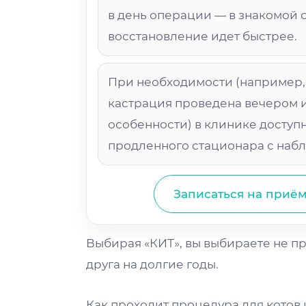
в день операции — в знакомой 
восстановление идет быстрее.
При необходимости (например,
кастрация проведена вечером 
особенности) в клинике доступн
продленного стационара с наб
Записаться на приё
Выбирая «КИТ», вы выбираете не п
друга на долгие годы.
Как проходит процедура для котов 