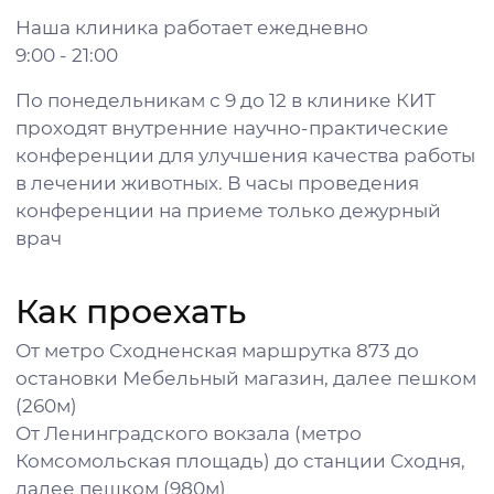
Наша клиника работает ежедневно
9:00 - 21:00
По понедельникам с 9 до 12 в клинике КИТ
проходят внутренние научно-практические
конференции для улучшения качества работы
в лечении животных. В часы проведения
конференции на приеме только дежурный
врач
Как проехать
От метро Сходненская маршрутка 873 до
остановки Мебельный магазин, далее пешком
(260м)
От Ленинградского вокзала (метро
Комсомольская площадь) до станции Сходня,
далее пешком (980м)