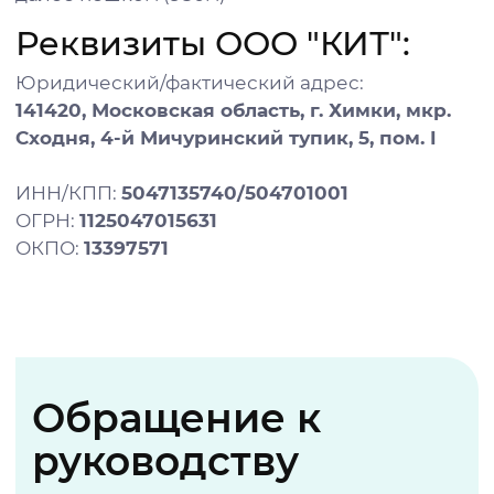
Реквизиты
ООО "КИТ"
:
Юридический/фактический адрес:
141420
,
Московская область
,
г. Химки
, мкр.
Сходня,
4-й Мичуринский тупик, 5
, пом. I
ИНН/КПП:
5047135740/504701001
ОГРН:
1125047015631
ОКПО:
13397571
Обращение к
руководству