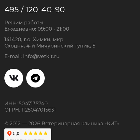
495 / 120-40-90
Режим работы:
Ежедневно: 09:00 - 21:00
141420, г.о. Химки, мкр.
Сходня, 4-й Мичуринский тупик, 5
E-mail:
info@vetkit.ru
ИНН: 5047135740
ОГРН: 1125047015631
© 2012 — 2026 Ветеринарная клиника «КИТ»