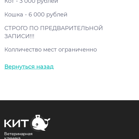
Кот - 3 000 рублей
Кошка - 6 000 рублей
Специалисты
СТРОГО ПО ПРЕДВАРИТЕЛЬНОЙ
Нажимая на кнопку, вы даёте согласие на
обработку персональных данных
ЗАПИСИ!!!
Зоомагазин
Колличество мест ограниченно
Записаться на приём
Вернуться назад
+7 495 120-40-90
Запись на приём