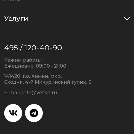
Услуги
495 / 120-40-90
Режим работы:
Ежедневно: 09:00 - 21:00
141420, г.о. Химки, мкр.
Сходня, 4-й Мичуринский тупик, 5
E-mail:
info@vetkit.ru